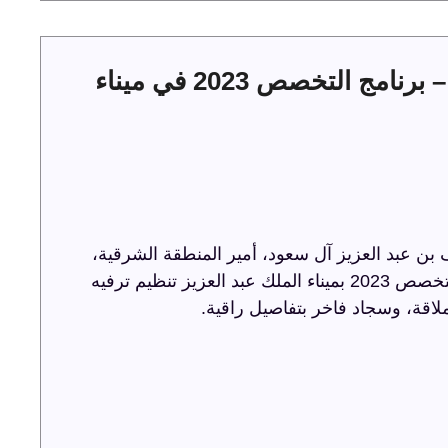
حفل توقيع عقود الخدمات البحرية – برنامج التخصص 2023 في ميناء
ن عبد العزيز آل سعود، أمير المنطقة الشرقية،
حفل توقيع عقود الخدمات البحرية ضمن برنامج التخصص 2023 بميناء الملك عبد العزيز تنظيم ترفيه