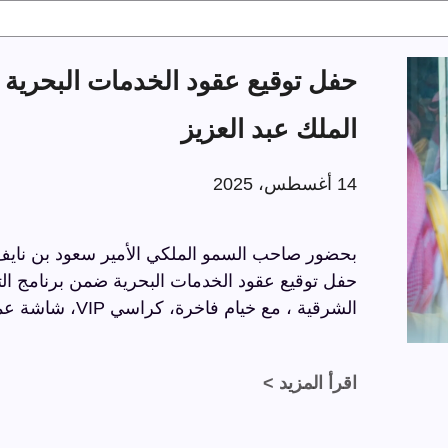
الملك عبد العزيز
14 أغسطس، 2025
بحضور صاحب السمو الملكي الأمير سعود بن نايف ب
الشرقية ، مع خيام فاخرة، كراسي VIP، شاشة عملاقة، وسجاد فاخر بتفاصيل راقية.
اقرأ المزيد >