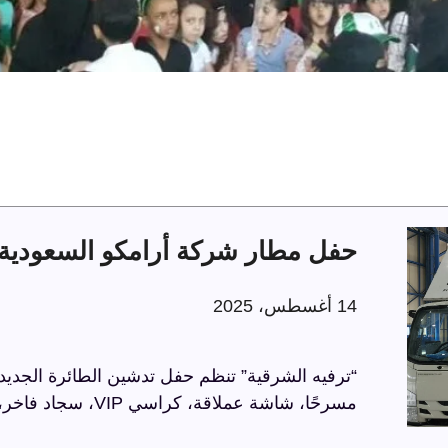
حفل مطار شركة أرامكو السعودية 
14 أغسطس، 2025
“ترفيه الشرقية” تنظم حفل تدشين الطائرة الجديد
مسرحًا، شاشة عملاقة، كراسي VIP، سجاد فاخر، وحواجز مذهبة، في أجواء راقية تعكس الاحترافية.