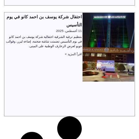
احتفال شركة يوسف بن احمد كانو في يوم
التأسيس
11 أغسطس، 2025
بتنظيم ترفية الشرقية احتفالية شركة يوسف بن احمد كانو
في يوم التأسيس تضمنت شاشة ضخمة، إضاءة ليزر، وقوالب
جوبو لعرض الزخارف الوطنية على المبنى.
اقرأ المزيد >