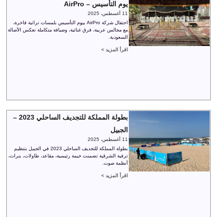
يوم التأسيس – AirPro
11 أغسطس، 2025
احتفال شركة AirPro بيوم التأسيس بلمسات تراثية فاخرة،
مع مجالس عربية، فرق غنائية، وضيافة متكاملة تعكس الأصالة
السعودية.
اقرأ المزيد >
بطولة المملكة للتجديف الساحلي 2023 –
الجبيل
11 أغسطس، 2025
بطولة المملكة للتجديف الساحلي 2023 في الجبيل بتنظيم
ترفية الشرقية تضمنت خيمة رئيسية، مقاعد، طاولات، بنرات،
أنظمة صوت.
اقرأ المزيد >