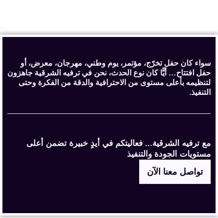
سواء كان حفل تخرّج، مؤتمر، يوم وطني، مهرجان، معرض، أو
حفل افتتاح… أيًّا كان نوع الحدث، نحن في ترفيه الشرقية جاهزون
لتنظيمه بأعلى مستوى من الاحترافية والدقة من الفكرة وحتى
التنفيذ.
مع ترفيه الشرقية... فعاليتكم في أيدٍ خبيرة تضمن أعلى
مستويات الجودة والتنفيذ
تواصل معنا الآن