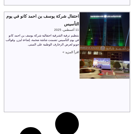
احتفال شركة يوسف بن احمد كانو في يوم
التأسيس
11 أغسطس، 2025
بتنظيم ترفية الشرقية احتفالية شركة يوسف بن احمد كانو
في يوم التأسيس تضمنت شاشة ضخمة، إضاءة ليزر، وقوالب
جوبو لعرض الزخارف الوطنية على المبنى.
اقرأ المزيد >