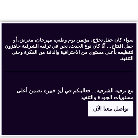
سواء كان حفل تخرّج، مؤتمر، يوم وطني، مهرجان، معرض، أو
حفل افتتاح… أيًّا كان نوع الحدث، نحن في ترفيه الشرقية جاهزون
لتنظيمه بأعلى مستوى من الاحترافية والدقة من الفكرة وحتى
التنفيذ.
مع ترفيه الشرقية... فعاليتكم في أيدٍ خبيرة تضمن أعلى
مستويات الجودة والتنفيذ
تواصل معنا الآن