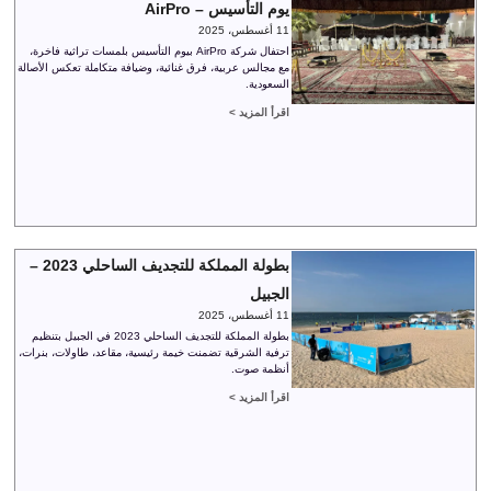
يوم التأسيس – AirPro
11 أغسطس، 2025
احتفال شركة AirPro بيوم التأسيس بلمسات تراثية فاخرة،
مع مجالس عربية، فرق غنائية، وضيافة متكاملة تعكس الأصالة
السعودية.
اقرأ المزيد >
بطولة المملكة للتجديف الساحلي 2023 –
الجبيل
11 أغسطس، 2025
بطولة المملكة للتجديف الساحلي 2023 في الجبيل بتنظيم
ترفية الشرقية تضمنت خيمة رئيسية، مقاعد، طاولات، بنرات،
أنظمة صوت.
اقرأ المزيد >