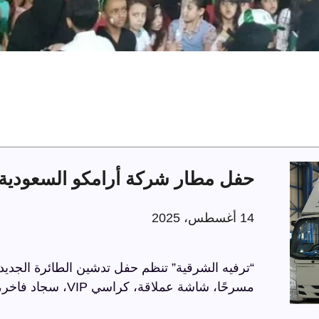
حفل مطار شركة أرامكو السعودية 
14 أغسطس، 2025
“ترفيه الشرقية” تنظم حفل تدشين الطائرة الجديد
مسرحًا، شاشة عملاقة، كراسي VIP، سجاد فاخر، وحواجز مذهبة، في أجواء راقية تعكس الاحترافية.