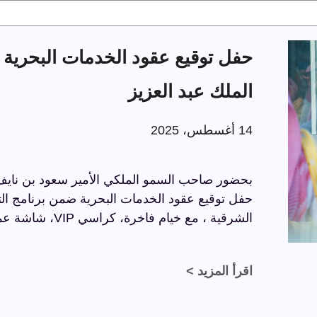
الملك عبد العزيز
14 أغسطس، 2025
بحضور صاحب السمو الملكي الأمير سعود بن نايف ب
الشرقية ، مع خيام فاخرة، كراسي VIP، شاشة عملاقة، وسجاد فاخر بتفاصيل راقية.
اقرأ المزيد >