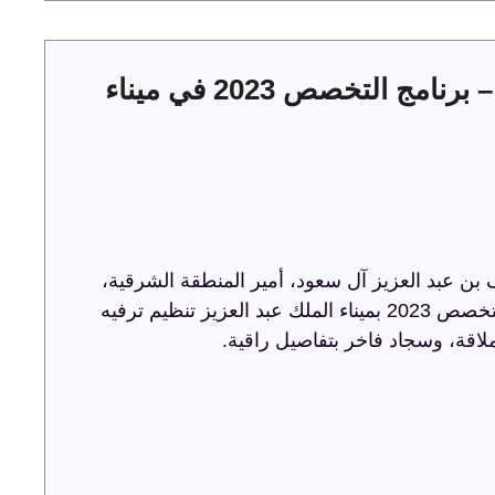
حفل توقيع عقود الخدمات البحرية – برنامج التخصص 2023 في ميناء
ن عبد العزيز آل سعود، أمير المنطقة الشرقية،
حفل توقيع عقود الخدمات البحرية ضمن برنامج التخصص 2023 بميناء الملك عبد العزيز تنظيم ترفيه