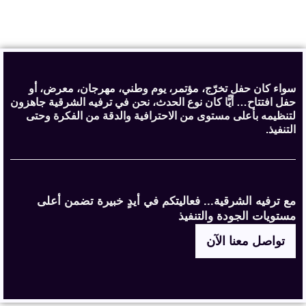
سواء كان حفل تخرّج، مؤتمر، يوم وطني، مهرجان، معرض، أو
حفل افتتاح… أيًّا كان نوع الحدث، نحن في ترفيه الشرقية جاهزون
لتنظيمه بأعلى مستوى من الاحترافية والدقة من الفكرة وحتى
التنفيذ.
مع ترفيه الشرقية... فعاليتكم في أيدٍ خبيرة تضمن أعلى
مستويات الجودة والتنفيذ
تواصل معنا الآن