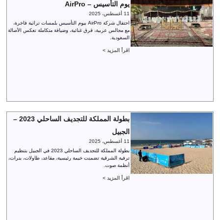
يوم التأسيس – AirPro
11 أغسطس، 2025
احتفال شركة AirPro بيوم التأسيس بلمسات تراثية فاخرة،
مع مجالس عربية، فرق غنائية، وضيافة متكاملة تعكس الأصالة
السعودية.
اقرأ المزيد >
بطولة المملكة للتجديف الساحلي 2023 –
الجبيل
11 أغسطس، 2025
بطولة المملكة للتجديف الساحلي 2023 في الجبيل بتنظيم
ترفية الشرقية تضمنت خيمة رئيسية، مقاعد، طاولات، بنرات،
أنظمة صوت.
اقرأ المزيد >