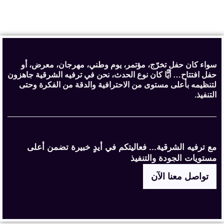
سواء كان حفل تخرّج، مؤتمر، يوم وطني، مهرجان، معرض، أو
حفل افتتاح… أيًّا كان نوع الحدث، نحن في ترفيه الشرقية جاهزون
لتنظيمه بأعلى مستوى من الاحترافية والدقة من الفكرة وحتى
التنفيذ.
مع ترفيه الشرقية... فعاليتكم في أيدٍ خبيرة تضمن أعلى
مستويات الجودة والتنفيذ
تواصل معنا الآن