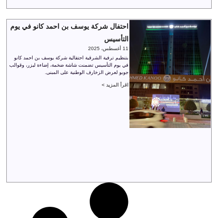
احتفال شركة يوسف بن احمد كانو في يوم
التأسيس
11 أغسطس، 2025
بتنظيم ترفية الشرقية احتفالية شركة يوسف بن احمد كانو
في يوم التأسيس تضمنت شاشة ضخمة، إضاءة ليزر، وقوالب
جوبو لعرض الزخارف الوطنية على المبنى.
اقرأ المزيد >