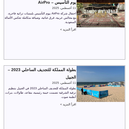
يوم التأسيس – AirPro
11 أغسطس، 2025
احتفال شركة AirPro بيوم التأسيس بلمسات تراثية فاخرة،
مع مجالس عربية، فرق غنائية، وضيافة متكاملة تعكس الأصالة
السعودية.
اقرأ المزيد >
بطولة المملكة للتجديف الساحلي 2023 –
الجبيل
11 أغسطس، 2025
بطولة المملكة للتجديف الساحلي 2023 في الجبيل بتنظيم
ترفية الشرقية تضمنت خيمة رئيسية، مقاعد، طاولات، بنرات،
أنظمة صوت.
اقرأ المزيد >