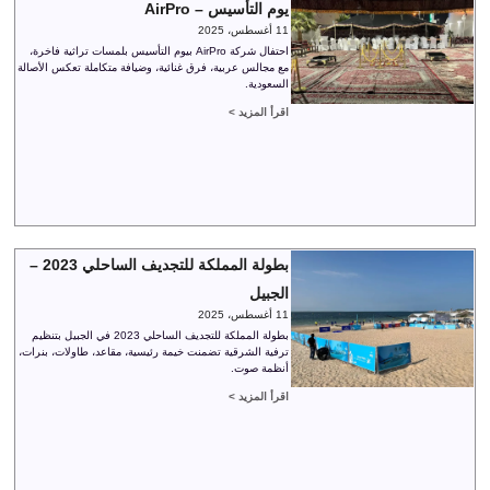
يوم التأسيس – AirPro
11 أغسطس، 2025
احتفال شركة AirPro بيوم التأسيس بلمسات تراثية فاخرة،
مع مجالس عربية، فرق غنائية، وضيافة متكاملة تعكس الأصالة
السعودية.
اقرأ المزيد >
بطولة المملكة للتجديف الساحلي 2023 –
الجبيل
11 أغسطس، 2025
بطولة المملكة للتجديف الساحلي 2023 في الجبيل بتنظيم
ترفية الشرقية تضمنت خيمة رئيسية، مقاعد، طاولات، بنرات،
أنظمة صوت.
اقرأ المزيد >