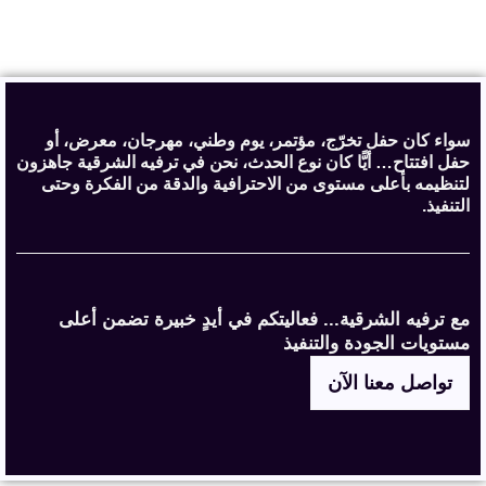
سواء كان حفل تخرّج، مؤتمر، يوم وطني، مهرجان، معرض، أو
حفل افتتاح… أيًّا كان نوع الحدث، نحن في ترفيه الشرقية جاهزون
لتنظيمه بأعلى مستوى من الاحترافية والدقة من الفكرة وحتى
التنفيذ.
مع ترفيه الشرقية... فعاليتكم في أيدٍ خبيرة تضمن أعلى
مستويات الجودة والتنفيذ
تواصل معنا الآن