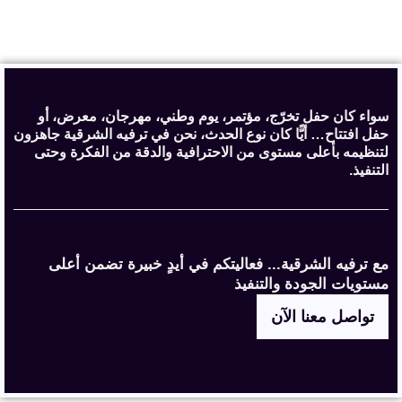
سواء كان حفل تخرّج، مؤتمر، يوم وطني، مهرجان، معرض، أو
حفل افتتاح… أيًّا كان نوع الحدث، نحن في ترفيه الشرقية جاهزون
لتنظيمه بأعلى مستوى من الاحترافية والدقة من الفكرة وحتى
التنفيذ.
مع ترفيه الشرقية... فعاليتكم في أيدٍ خبيرة تضمن أعلى
مستويات الجودة والتنفيذ
تواصل معنا الآن