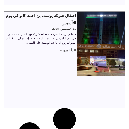
احتفال شركة يوسف بن احمد كانو في يوم
التأسيس
11 أغسطس، 2025
بتنظيم ترفية الشرقية احتفالية شركة يوسف بن احمد كانو
في يوم التأسيس تضمنت شاشة ضخمة، إضاءة ليزر، وقوالب
جوبو لعرض الزخارف الوطنية على المبنى.
اقرأ المزيد >