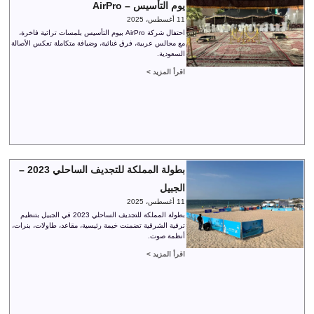
يوم التأسيس – AirPro
11 أغسطس، 2025
احتفال شركة AirPro بيوم التأسيس بلمسات تراثية فاخرة،
مع مجالس عربية، فرق غنائية، وضيافة متكاملة تعكس الأصالة
السعودية.
اقرأ المزيد >
بطولة المملكة للتجديف الساحلي 2023 –
الجبيل
11 أغسطس، 2025
بطولة المملكة للتجديف الساحلي 2023 في الجبيل بتنظيم
ترفية الشرقية تضمنت خيمة رئيسية، مقاعد، طاولات، بنرات،
أنظمة صوت.
اقرأ المزيد >