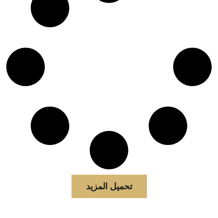
تحميل المزيد