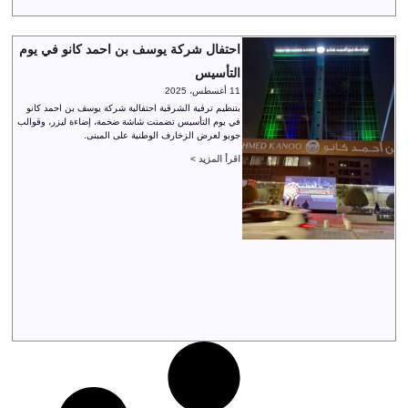
احتفال شركة يوسف بن احمد كانو في يوم
التأسيس
11 أغسطس، 2025
بتنظيم ترفية الشرقية احتفالية شركة يوسف بن احمد كانو
في يوم التأسيس تضمنت شاشة ضخمة، إضاءة ليزر، وقوالب
جوبو لعرض الزخارف الوطنية على المبنى.
اقرأ المزيد >