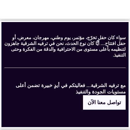
سواء كان حفل تخرّج، مؤتمر، يوم وطني، مهرجان، معرض، أو
حفل افتتاح… أيًّا كان نوع الحدث، نحن في ترفيه الشرقية جاهزون
لتنظيمه بأعلى مستوى من الاحترافية والدقة من الفكرة وحتى
التنفيذ.
مع ترفيه الشرقية... فعاليتكم في أيدٍ خبيرة تضمن أعلى
مستويات الجودة والتنفيذ
تواصل معنا الآن