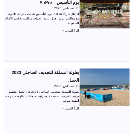
يوم التأسيس – AirPro
11 أغسطس، 2025
احتفال شركة AirPro بيوم التأسيس بلمسات تراثية فاخرة،
مع مجالس عربية، فرق غنائية، وضيافة متكاملة تعكس الأصالة
السعودية.
اقرأ المزيد >
بطولة المملكة للتجديف الساحلي 2023 –
الجبيل
11 أغسطس، 2025
بطولة المملكة للتجديف الساحلي 2023 في الجبيل بتنظيم
ترفية الشرقية تضمنت خيمة رئيسية، مقاعد، طاولات، بنرات،
أنظمة صوت.
اقرأ المزيد >