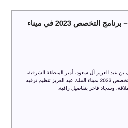
حفل توقيع عقود الخدمات البحرية – برنامج التخصص 2023 في ميناء
ن عبد العزيز آل سعود، أمير المنطقة الشرقية،
حفل توقيع عقود الخدمات البحرية ضمن برنامج التخصص 2023 بميناء الملك عبد العزيز تنظيم ترفيه