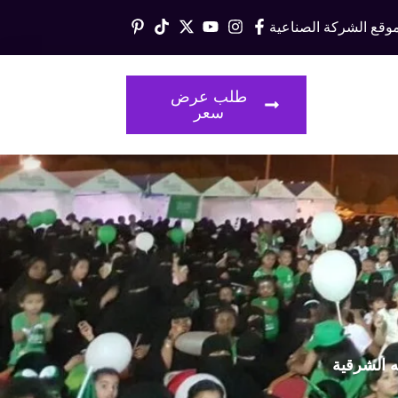
وقع الشركة الصناعية
قالات
طلب عرض
سعر
ه الشرقية