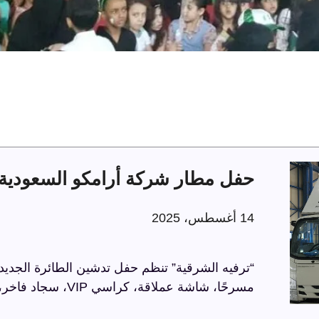
حفل مطار شركة أرامكو السعودية 
14 أغسطس، 2025
“ترفيه الشرقية” تنظم حفل تدشين الطائرة الجديد
مسرحًا، شاشة عملاقة، كراسي VIP، سجاد فاخر، وحواجز مذهبة، في أجواء راقية تعكس الاحترافية.