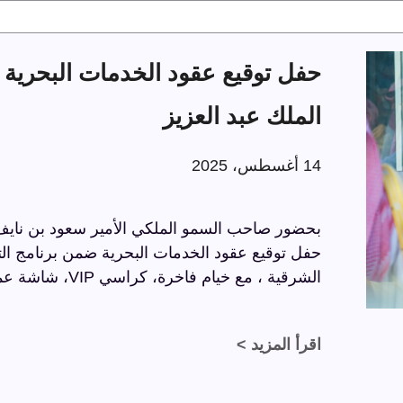
الملك عبد العزيز
14 أغسطس، 2025
بحضور صاحب السمو الملكي الأمير سعود بن نايف ب
الشرقية ، مع خيام فاخرة، كراسي VIP، شاشة عملاقة، وسجاد فاخر بتفاصيل راقية.
اقرأ المزيد >