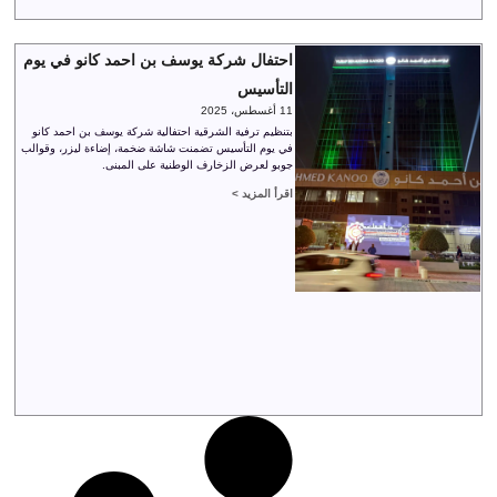
احتفال شركة يوسف بن احمد كانو في يوم
التأسيس
11 أغسطس، 2025
بتنظيم ترفية الشرقية احتفالية شركة يوسف بن احمد كانو
في يوم التأسيس تضمنت شاشة ضخمة، إضاءة ليزر، وقوالب
جوبو لعرض الزخارف الوطنية على المبنى.
اقرأ المزيد >