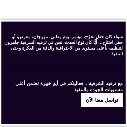
سواء كان حفل تخرّج، مؤتمر، يوم وطني، مهرجان، معرض، أو
حفل افتتاح… أيًّا كان نوع الحدث، نحن في ترفيه الشرقية جاهزون
لتنظيمه بأعلى مستوى من الاحترافية والدقة من الفكرة وحتى
التنفيذ.
مع ترفيه الشرقية... فعاليتكم في أيدٍ خبيرة تضمن أعلى
مستويات الجودة والتنفيذ
تواصل معنا الآن