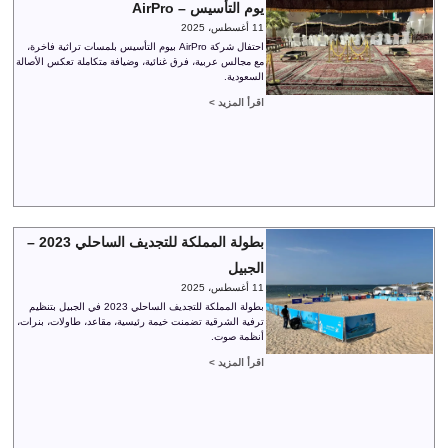
يوم التأسيس – AirPro
11 أغسطس، 2025
احتفال شركة AirPro بيوم التأسيس بلمسات تراثية فاخرة،
مع مجالس عربية، فرق غنائية، وضيافة متكاملة تعكس الأصالة
السعودية.
اقرأ المزيد >
بطولة المملكة للتجديف الساحلي 2023 –
الجبيل
11 أغسطس، 2025
بطولة المملكة للتجديف الساحلي 2023 في الجبيل بتنظيم
ترفية الشرقية تضمنت خيمة رئيسية، مقاعد، طاولات، بنرات،
أنظمة صوت.
اقرأ المزيد >