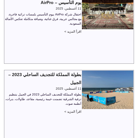
يوم التأسيس – AirPro
11 أغسطس، 2025
احتفال شركة AirPro بيوم التأسيس بلمسات تراثية فاخرة،
مع مجالس عربية، فرق غنائية، وضيافة متكاملة تعكس الأصالة
السعودية.
اقرأ المزيد >
بطولة المملكة للتجديف الساحلي 2023 –
الجبيل
11 أغسطس، 2025
بطولة المملكة للتجديف الساحلي 2023 في الجبيل بتنظيم
ترفية الشرقية تضمنت خيمة رئيسية، مقاعد، طاولات، بنرات،
أنظمة صوت.
اقرأ المزيد >