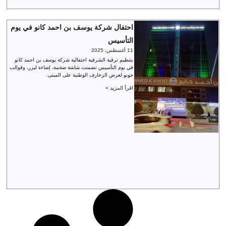
احتفال شركة يوسف بن احمد كانو في يوم
التأسيس
11 أغسطس، 2025
بتنظيم ترفية الشرقية احتفالية شركة يوسف بن احمد كانو
في يوم التأسيس تضمنت شاشة ضخمة، إضاءة ليزر، وقوالب
جوبو لعرض الزخارف الوطنية على المبنى.
اقرأ المزيد >