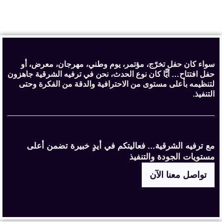
سواء كان حفل تخرّج، مؤتمر، يوم وطني، مهرجان، معرض، أو
حفل افتتاح… أيًّا كان نوع الحدث، نحن في ترفيه الشرقية جاهزون
لتنظيمه بأعلى مستوى من الاحترافية والدقة من الفكرة وحتى
التنفيذ.
مع ترفيه الشرقية... فعاليتكم في أيدٍ خبيرة تضمن أعلى
مستويات الجودة والتنفيذ
تواصل معنا الآن