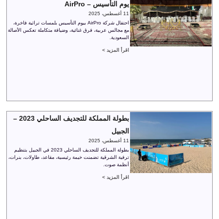
يوم التأسيس – AirPro
11 أغسطس، 2025
احتفال شركة AirPro بيوم التأسيس بلمسات تراثية فاخرة،
مع مجالس عربية، فرق غنائية، وضيافة متكاملة تعكس الأصالة
السعودية.
اقرأ المزيد >
بطولة المملكة للتجديف الساحلي 2023 –
الجبيل
11 أغسطس، 2025
بطولة المملكة للتجديف الساحلي 2023 في الجبيل بتنظيم
ترفية الشرقية تضمنت خيمة رئيسية، مقاعد، طاولات، بنرات،
أنظمة صوت.
اقرأ المزيد >