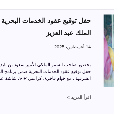
الملك عبد العزيز
14 أغسطس، 2025
بحضور صاحب السمو الملكي الأمير سعود بن نايف ب
الشرقية ، مع خيام فاخرة، كراسي VIP، شاشة عملاقة، وسجاد فاخر بتفاصيل راقية.
اقرأ المزيد >