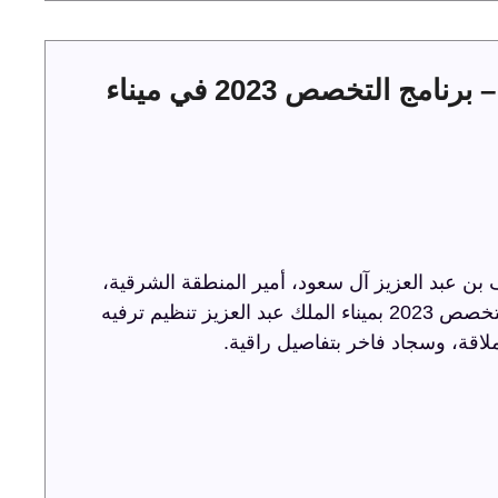
حفل توقيع عقود الخدمات البحرية – برنامج التخصص 2023 في ميناء
ن عبد العزيز آل سعود، أمير المنطقة الشرقية،
حفل توقيع عقود الخدمات البحرية ضمن برنامج التخصص 2023 بميناء الملك عبد العزيز تنظيم ترفيه