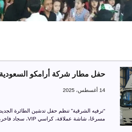
حفل مطار شركة أرامكو السعودية 
14 أغسطس، 2025
“ترفيه الشرقية” تنظم حفل تدشين الطائرة الجديد
مسرحًا، شاشة عملاقة، كراسي VIP، سجاد فاخر، وحواجز مذهبة، في أجواء راقية تعكس الاحترافية.