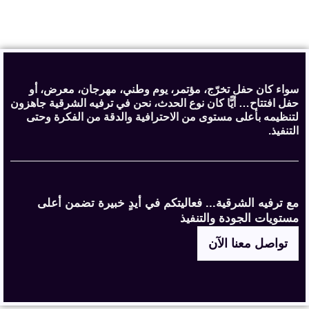
سواء كان حفل تخرّج، مؤتمر، يوم وطني، مهرجان، معرض، أو
حفل افتتاح… أيًّا كان نوع الحدث، نحن في ترفيه الشرقية جاهزون
لتنظيمه بأعلى مستوى من الاحترافية والدقة من الفكرة وحتى
التنفيذ.
مع ترفيه الشرقية... فعاليتكم في أيدٍ خبيرة تضمن أعلى
مستويات الجودة والتنفيذ
تواصل معنا الآن