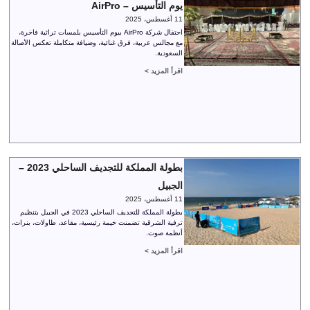
يوم التأسيس – AirPro
11 أغسطس، 2025
احتفال شركة AirPro بيوم التأسيس بلمسات تراثية فاخرة،
مع مجالس عربية، فرق غنائية، وضيافة متكاملة تعكس الأصالة
السعودية.
اقرأ المزيد >
بطولة المملكة للتجديف الساحلي 2023 –
الجبيل
11 أغسطس، 2025
بطولة المملكة للتجديف الساحلي 2023 في الجبيل بتنظيم
ترفية الشرقية تضمنت خيمة رئيسية، مقاعد، طاولات، بنرات،
أنظمة صوت.
اقرأ المزيد >