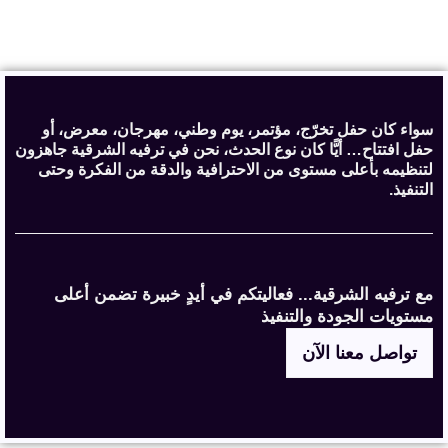
سواء كان حفل تخرّج، مؤتمر، يوم وطني، مهرجان، معرض، أو
حفل افتتاح… أيًّا كان نوع الحدث، نحن في ترفيه الشرقية جاهزون
لتنظيمه بأعلى مستوى من الاحترافية والدقة من الفكرة وحتى
التنفيذ.
مع ترفيه الشرقية... فعاليتكم في أيدٍ خبيرة تضمن أعلى
مستويات الجودة والتنفيذ
تواصل معنا الآن