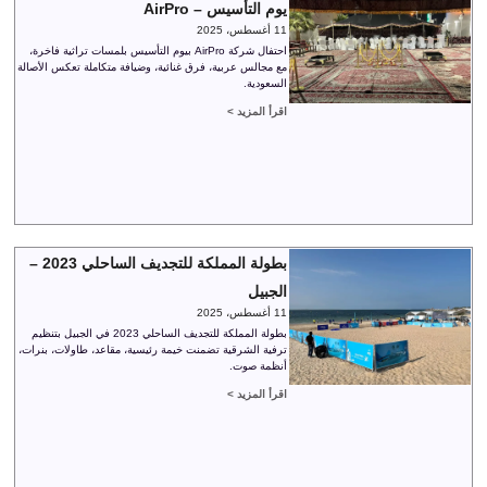
يوم التأسيس – AirPro
11 أغسطس، 2025
احتفال شركة AirPro بيوم التأسيس بلمسات تراثية فاخرة،
مع مجالس عربية، فرق غنائية، وضيافة متكاملة تعكس الأصالة
السعودية.
اقرأ المزيد >
بطولة المملكة للتجديف الساحلي 2023 –
الجبيل
11 أغسطس، 2025
بطولة المملكة للتجديف الساحلي 2023 في الجبيل بتنظيم
ترفية الشرقية تضمنت خيمة رئيسية، مقاعد، طاولات، بنرات،
أنظمة صوت.
اقرأ المزيد >