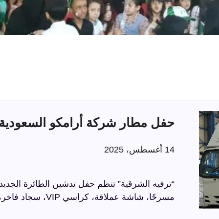
حفل مطار شركة أرامكو السعودية 
14 أغسطس، 2025
“ترفيه الشرقية” تنظم حفل تدشين الطائرة الجديد
مسرحًا، شاشة عملاقة، كراسي VIP، سجاد فاخر، وحواجز مذهبة، في أجواء راقية تعكس الاحترافية.