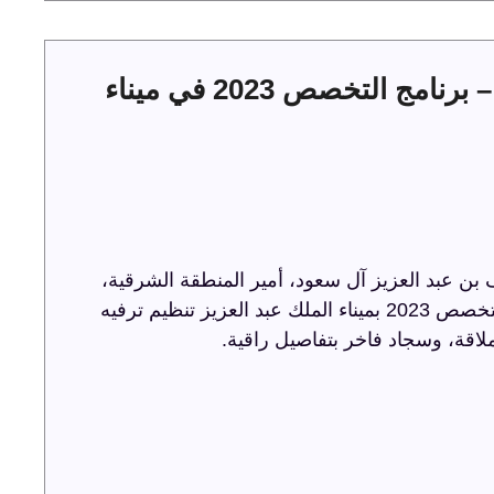
حفل توقيع عقود الخدمات البحرية – برنامج التخصص 2023 في ميناء
ن عبد العزيز آل سعود، أمير المنطقة الشرقية،
حفل توقيع عقود الخدمات البحرية ضمن برنامج التخصص 2023 بميناء الملك عبد العزيز تنظيم ترفيه