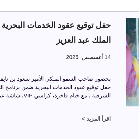
الملك عبد العزيز
14 أغسطس، 2025
بحضور صاحب السمو الملكي الأمير سعود بن نايف ب
الشرقية ، مع خيام فاخرة، كراسي VIP، شاشة عملاقة، وسجاد فاخر بتفاصيل راقية.
اقرأ المزيد >