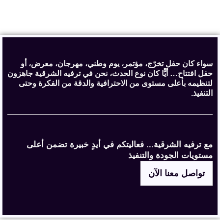
سواء كان حفل تخرّج، مؤتمر، يوم وطني، مهرجان، معرض، أو
حفل افتتاح… أيًّا كان نوع الحدث، نحن في ترفيه الشرقية جاهزون
لتنظيمه بأعلى مستوى من الاحترافية والدقة من الفكرة وحتى
التنفيذ.
مع ترفيه الشرقية... فعاليتكم في أيدٍ خبيرة تضمن أعلى
مستويات الجودة والتنفيذ
تواصل معنا الآن