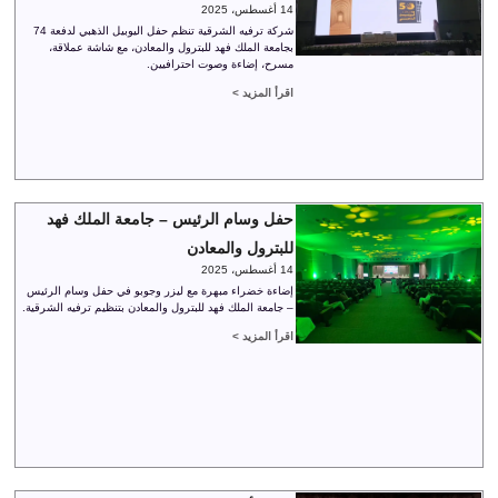
14 أغسطس، 2025
شركة ترفيه الشرقية تنظم حفل اليوبيل الذهبي لدفعة 74
بجامعة الملك فهد للبترول والمعادن، مع شاشة عملاقة،
مسرح، إضاءة وصوت احترافيين.
اقرأ المزيد >
حفل وسام الرئيس – جامعة الملك فهد
للبترول والمعادن
14 أغسطس، 2025
إضاءة خضراء مبهرة مع ليزر وجوبو في حفل وسام الرئيس
– جامعة الملك فهد للبترول والمعادن بتنظيم ترفيه الشرقية.
اقرأ المزيد >