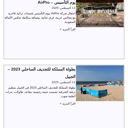
يوم التأسيس – AirPro
11 أغسطس، 2025
احتفال شركة AirPro بيوم التأسيس بلمسات تراثية فاخرة،
مع مجالس عربية، فرق غنائية، وضيافة متكاملة تعكس الأصالة
السعودية.
اقرأ المزيد >
بطولة المملكة للتجديف الساحلي 2023 –
الجبيل
11 أغسطس، 2025
بطولة المملكة للتجديف الساحلي 2023 في الجبيل بتنظيم
ترفية الشرقية تضمنت خيمة رئيسية، مقاعد، طاولات، بنرات،
أنظمة صوت.
اقرأ المزيد >