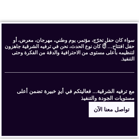
سواء كان حفل تخرّج، مؤتمر، يوم وطني، مهرجان، معرض، أو
حفل افتتاح… أيًّا كان نوع الحدث، نحن في ترفيه الشرقية جاهزون
لتنظيمه بأعلى مستوى من الاحترافية والدقة من الفكرة وحتى
التنفيذ.
مع ترفيه الشرقية... فعاليتكم في أيدٍ خبيرة تضمن أعلى
مستويات الجودة والتنفيذ
تواصل معنا الآن