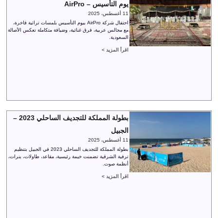
يوم التأسيس – AirPro
11 أغسطس، 2025
احتفال شركة AirPro بيوم التأسيس بلمسات تراثية فاخرة،
مع مجالس عربية، فرق غنائية، وضيافة متكاملة تعكس الأصالة
السعودية.
اقرأ المزيد >
بطولة المملكة للتجديف الساحلي 2023 –
الجبيل
11 أغسطس، 2025
بطولة المملكة للتجديف الساحلي 2023 في الجبيل بتنظيم
ترفية الشرقية تضمنت خيمة رئيسية، مقاعد، طاولات، بنرات،
أنظمة صوت.
اقرأ المزيد >