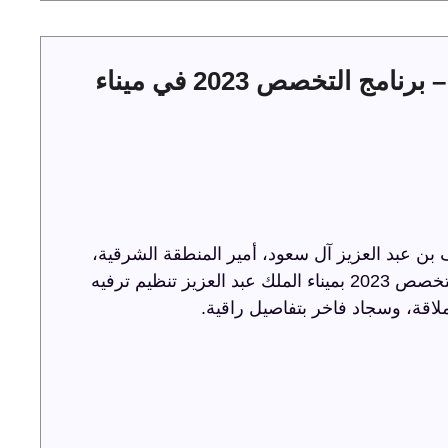
حفل توقيع عقود الخدمات البحرية – برنامج التخصص 2023 في ميناء
ن عبد العزيز آل سعود، أمير المنطقة الشرقية،
حفل توقيع عقود الخدمات البحرية ضمن برنامج التخصص 2023 بميناء الملك عبد العزيز تنظيم ترفيه