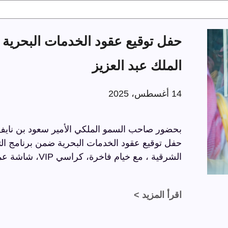
الملك عبد العزيز
14 أغسطس، 2025
بحضور صاحب السمو الملكي الأمير سعود بن نايف ب
الشرقية ، مع خيام فاخرة، كراسي VIP، شاشة عملاقة، وسجاد فاخر بتفاصيل راقية.
اقرأ المزيد >