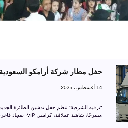
حفل مطار شركة أرامكو السعودية 
14 أغسطس، 2025
“ترفيه الشرقية” تنظم حفل تدشين الطائرة الجديد
مسرحًا، شاشة عملاقة، كراسي VIP، سجاد فاخر، وحواجز مذهبة، في أجواء راقية تعكس الاحترافية.