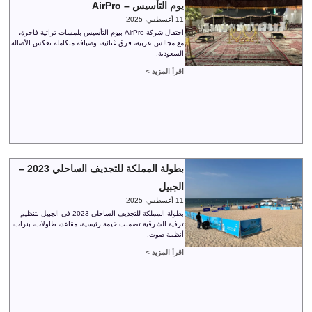
يوم التأسيس – AirPro
11 أغسطس، 2025
احتفال شركة AirPro بيوم التأسيس بلمسات تراثية فاخرة،
مع مجالس عربية، فرق غنائية، وضيافة متكاملة تعكس الأصالة
السعودية.
اقرأ المزيد >
بطولة المملكة للتجديف الساحلي 2023 –
الجبيل
11 أغسطس، 2025
بطولة المملكة للتجديف الساحلي 2023 في الجبيل بتنظيم
ترفية الشرقية تضمنت خيمة رئيسية، مقاعد، طاولات، بنرات،
أنظمة صوت.
اقرأ المزيد >