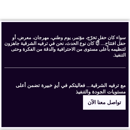
سواء كان حفل تخرّج، مؤتمر، يوم وطني، مهرجان، معرض، أو
حفل افتتاح… أيًّا كان نوع الحدث، نحن في ترفيه الشرقية جاهزون
لتنظيمه بأعلى مستوى من الاحترافية والدقة من الفكرة وحتى
التنفيذ.
مع ترفيه الشرقية... فعاليتكم في أيدٍ خبيرة تضمن أعلى
مستويات الجودة والتنفيذ
تواصل معنا الآن