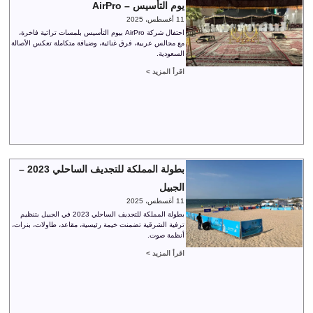
يوم التأسيس – AirPro
11 أغسطس، 2025
احتفال شركة AirPro بيوم التأسيس بلمسات تراثية فاخرة،
مع مجالس عربية، فرق غنائية، وضيافة متكاملة تعكس الأصالة
السعودية.
اقرأ المزيد >
بطولة المملكة للتجديف الساحلي 2023 –
الجبيل
11 أغسطس، 2025
بطولة المملكة للتجديف الساحلي 2023 في الجبيل بتنظيم
ترفية الشرقية تضمنت خيمة رئيسية، مقاعد، طاولات، بنرات،
أنظمة صوت.
اقرأ المزيد >