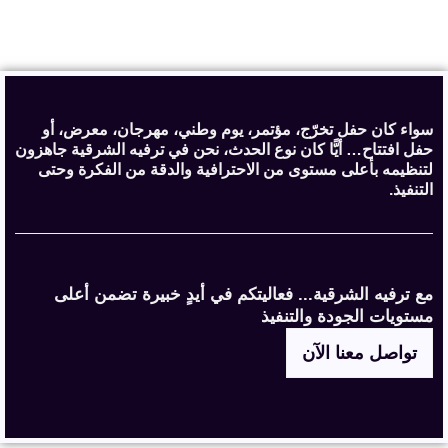
سواء كان حفل تخرّج، مؤتمر، يوم وطني، مهرجان، معرض، أو
حفل افتتاح… أيًّا كان نوع الحدث، نحن في ترفيه الشرقية جاهزون
لتنظيمه بأعلى مستوى من الاحترافية والدقة من الفكرة وحتى
التنفيذ.
مع ترفيه الشرقية... فعاليتكم في أيدٍ خبيرة تضمن أعلى
مستويات الجودة والتنفيذ
تواصل معنا الآن