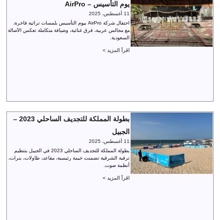
يوم التأسيس – AirPro
11 أغسطس، 2025
احتفال شركة AirPro بيوم التأسيس بلمسات تراثية فاخرة،
مع مجالس عربية، فرق غنائية، وضيافة متكاملة تعكس الأصالة
السعودية.
اقرأ المزيد >
بطولة المملكة للتجديف الساحلي 2023 –
الجبيل
11 أغسطس، 2025
بطولة المملكة للتجديف الساحلي 2023 في الجبيل بتنظيم
ترفية الشرقية تضمنت خيمة رئيسية، مقاعد، طاولات، بنرات،
أنظمة صوت.
اقرأ المزيد >