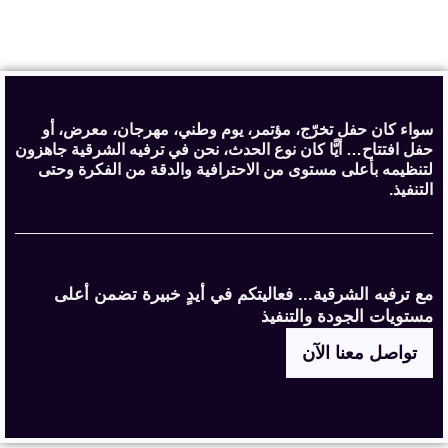
سواء كان حفل تخرّج، مؤتمر، يوم وطني، مهرجان، معرض، أو
حفل افتتاح… أيًّا كان نوع الحدث، نحن في ترفيه الشرقية جاهزون
لتنظيمه بأعلى مستوى من الاحترافية والدقة من الفكرة وحتى
التنفيذ.
مع ترفيه الشرقية... فعاليتكم في أيدٍ خبيرة تضمن أعلى
مستويات الجودة والتنفيذ
تواصل معنا الآن