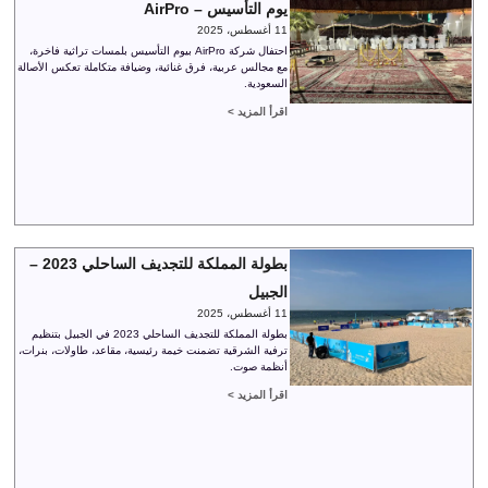
يوم التأسيس – AirPro
11 أغسطس، 2025
احتفال شركة AirPro بيوم التأسيس بلمسات تراثية فاخرة،
مع مجالس عربية، فرق غنائية، وضيافة متكاملة تعكس الأصالة
السعودية.
اقرأ المزيد >
بطولة المملكة للتجديف الساحلي 2023 –
الجبيل
11 أغسطس، 2025
بطولة المملكة للتجديف الساحلي 2023 في الجبيل بتنظيم
ترفية الشرقية تضمنت خيمة رئيسية، مقاعد، طاولات، بنرات،
أنظمة صوت.
اقرأ المزيد >