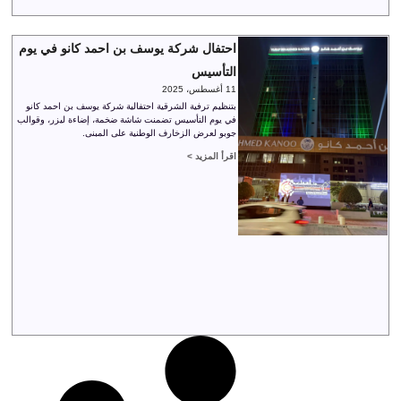
احتفال شركة يوسف بن احمد كانو في يوم
التأسيس
11 أغسطس، 2025
بتنظيم ترفية الشرقية احتفالية شركة يوسف بن احمد كانو
في يوم التأسيس تضمنت شاشة ضخمة، إضاءة ليزر، وقوالب
جوبو لعرض الزخارف الوطنية على المبنى.
اقرأ المزيد >