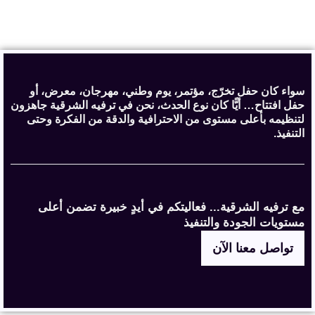
سواء كان حفل تخرّج، مؤتمر، يوم وطني، مهرجان، معرض، أو
حفل افتتاح… أيًّا كان نوع الحدث، نحن في ترفيه الشرقية جاهزون
لتنظيمه بأعلى مستوى من الاحترافية والدقة من الفكرة وحتى
التنفيذ.
مع ترفيه الشرقية... فعاليتكم في أيدٍ خبيرة تضمن أعلى
مستويات الجودة والتنفيذ
تواصل معنا الآن