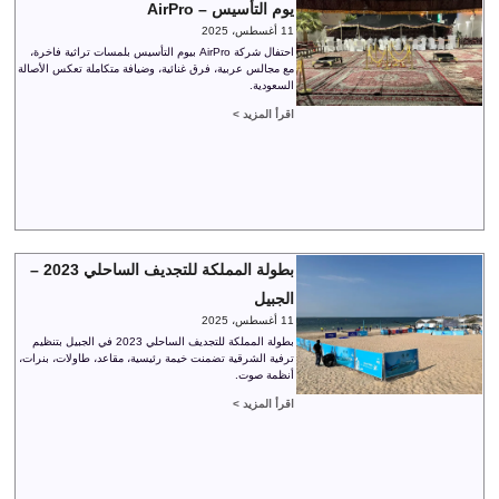
يوم التأسيس – AirPro
11 أغسطس، 2025
احتفال شركة AirPro بيوم التأسيس بلمسات تراثية فاخرة،
مع مجالس عربية، فرق غنائية، وضيافة متكاملة تعكس الأصالة
السعودية.
اقرأ المزيد >
بطولة المملكة للتجديف الساحلي 2023 –
الجبيل
11 أغسطس، 2025
بطولة المملكة للتجديف الساحلي 2023 في الجبيل بتنظيم
ترفية الشرقية تضمنت خيمة رئيسية، مقاعد، طاولات، بنرات،
أنظمة صوت.
اقرأ المزيد >