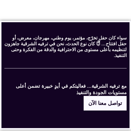
سواء كان حفل تخرّج، مؤتمر، يوم وطني، مهرجان، معرض، أو
حفل افتتاح… أيًّا كان نوع الحدث، نحن في ترفيه الشرقية جاهزون
لتنظيمه بأعلى مستوى من الاحترافية والدقة من الفكرة وحتى
التنفيذ.
مع ترفيه الشرقية... فعاليتكم في أيدٍ خبيرة تضمن أعلى
مستويات الجودة والتنفيذ
تواصل معنا الآن