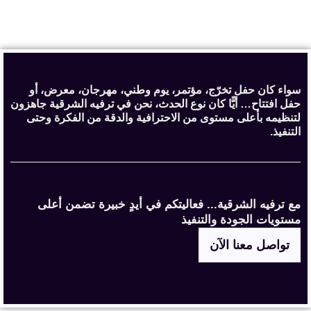
سواء كان حفل تخرّج، مؤتمر، يوم وطني، مهرجان، معرض، أو
حفل افتتاح… أيًّا كان نوع الحدث، نحن في ترفيه الشرقية جاهزون
لتنظيمه بأعلى مستوى من الاحترافية والدقة من الفكرة وحتى
التنفيذ.
مع ترفيه الشرقية... فعاليتكم في أيدٍ خبيرة تضمن أعلى
مستويات الجودة والتنفيذ
تواصل معنا الآن