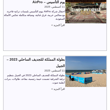
يوم التأسيس – AirPro
11 أغسطس، 2025
احتفال شركة AirPro بيوم التأسيس بلمسات تراثية فاخرة،
مع مجالس عربية، فرق غنائية، وضيافة متكاملة تعكس الأصالة
السعودية.
اقرأ المزيد >
بطولة المملكة للتجديف الساحلي 2023 –
الجبيل
11 أغسطس، 2025
بطولة المملكة للتجديف الساحلي 2023 في الجبيل بتنظيم
ترفية الشرقية تضمنت خيمة رئيسية، مقاعد، طاولات، بنرات،
أنظمة صوت.
اقرأ المزيد >