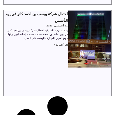
احتفال شركة يوسف بن احمد كانو في يوم
التأسيس
11 أغسطس، 2025
بتنظيم ترفية الشرقية احتفالية شركة يوسف بن احمد كانو
في يوم التأسيس تضمنت شاشة ضخمة، إضاءة ليزر، وقوالب
جوبو لعرض الزخارف الوطنية على المبنى.
اقرأ المزيد >