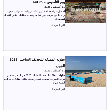
يوم التأسيس – AirPro
11 أغسطس، 2025
احتفال شركة AirPro بيوم التأسيس بلمسات تراثية فاخرة،
مع مجالس عربية، فرق غنائية، وضيافة متكاملة تعكس الأصالة
السعودية.
اقرأ المزيد >
بطولة المملكة للتجديف الساحلي 2023 –
الجبيل
11 أغسطس، 2025
بطولة المملكة للتجديف الساحلي 2023 في الجبيل بتنظيم
ترفية الشرقية تضمنت خيمة رئيسية، مقاعد، طاولات، بنرات،
أنظمة صوت.
اقرأ المزيد >