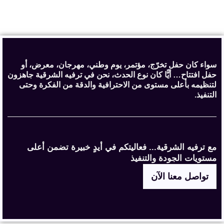
سواء كان حفل تخرّج، مؤتمر، يوم وطني، مهرجان، معرض، أو
حفل افتتاح… أيًّا كان نوع الحدث، نحن في ترفيه الشرقية جاهزون
لتنظيمه بأعلى مستوى من الاحترافية والدقة من الفكرة وحتى
التنفيذ.
مع ترفيه الشرقية... فعاليتكم في أيدٍ خبيرة تضمن أعلى
مستويات الجودة والتنفيذ
تواصل معنا الآن