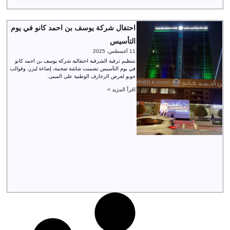
احتفال شركة يوسف بن احمد كانو في يوم
التأسيس
11 أغسطس، 2025
بتنظيم ترفية الشرقية احتفالية شركة يوسف بن احمد كانو
في يوم التأسيس تضمنت شاشة ضخمة، إضاءة ليزر، وقوالب
جوبو لعرض الزخارف الوطنية على المبنى.
اقرأ المزيد >