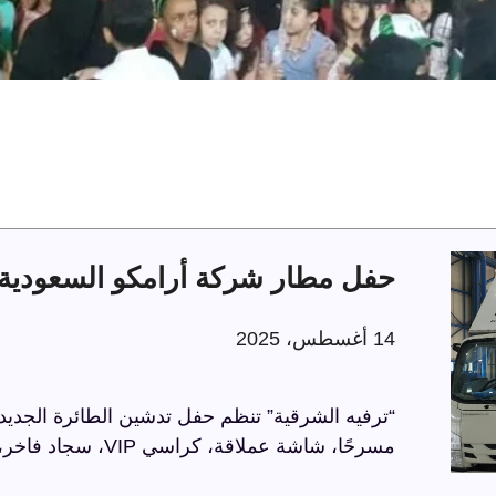
حفل مطار شركة أرامكو السعودية 
14 أغسطس، 2025
“ترفيه الشرقية” تنظم حفل تدشين الطائرة الجديد
مسرحًا، شاشة عملاقة، كراسي VIP، سجاد فاخر، وحواجز مذهبة، في أجواء راقية تعكس الاحترافية.