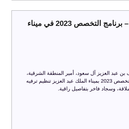
حفل توقيع عقود الخدمات البحرية – برنامج التخصص 2023 في ميناء
ن عبد العزيز آل سعود، أمير المنطقة الشرقية،
حفل توقيع عقود الخدمات البحرية ضمن برنامج التخصص 2023 بميناء الملك عبد العزيز تنظيم ترفيه