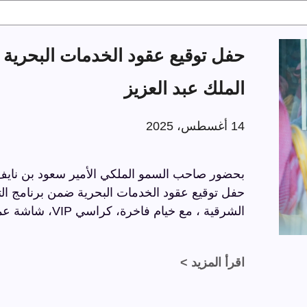
الملك عبد العزيز
14 أغسطس، 2025
بحضور صاحب السمو الملكي الأمير سعود بن نايف ب
الشرقية ، مع خيام فاخرة، كراسي VIP، شاشة عملاقة، وسجاد فاخر بتفاصيل راقية.
اقرأ المزيد >