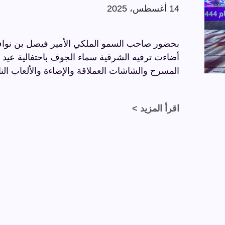
14 أغسطس، 2025
بحضور صاحب السمو الملكي الأمير فيصل بن نواف
المسرح والشاشات العملاقة والإضاءة والألعاب النا
اقرأ المزيد >