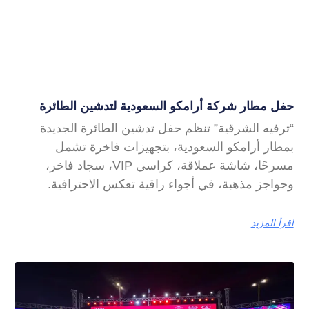
حفل مطار شركة أرامكو السعودية لتدشين الطائرة
“ترفيه الشرقية” تنظم حفل تدشين الطائرة الجديدة
بمطار أرامكو السعودية، بتجهيزات فاخرة تشمل
مسرحًا، شاشة عملاقة، كراسي VIP، سجاد فاخر،
وحواجز مذهبة، في أجواء راقية تعكس الاحترافية.
اقرأ المزيد