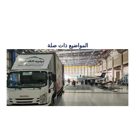
المواضيع ذات صلة