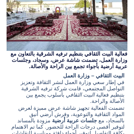
فعالية البيت الثقافي بتنظيم ترفيه الشرقية بالتعاون مع
وزارة العمل، تضمنت شاشة عرض، وسجاد، وجلسات
عربية أرضية بأجواء تجمع بين الراحة والأصالة.
البيت الثقافي – وزارة العمل
في إطار سعي وزارة العمل لنشر الثقافة وتعزيز
التواصل المجتمعي، قامت شركة ترفيه الشرقية
بتنظيم فعالية
البيت الثقافي
بأسلوب يجمع بين
الأصالة والراحة.
تضمنت الفعالية تجهيز شاشة عرض مميزة لعرض
المواد الثقافية والتوعوية، وفرش أرضي أنيق
بالسجاد، مع
جلسات عربية أرضية
مزودة بالمساند
لتوفير أقصى درجات الراحة للحضور. كما تم الاهتمام
بكافة التفاصيل لتوفير أجواء دافئة ومناسبة للنقاشات