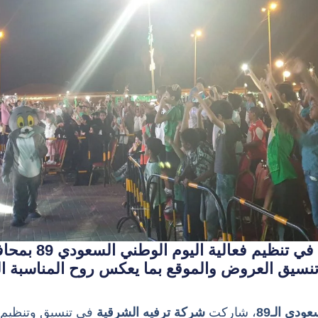
شاركت شركة ترفيه 
تنسيق العروض والموقع بما يعكس روح المناسبة ال
ودي الـ89
، شاركت
شركة ترفيه الشرقية
في تنسيق وتنظيم ا