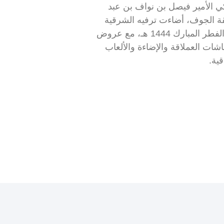
 الأمير فيصل بن نواف بن عبد
قة الجوف، أضاءت ترفيه الشرقية
سماء الجوف باحتفالية عيد الفطر المبارك 1444 هـ، مع عروض
ات العملاقة والإضاءة والألعاب
قية.