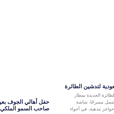
دية لتدشين الطائرة
طائرة الجديدة بمطار
تشمل مسرحًا، شاشة
صاحب السمو الملكي ا
اد فاخر، وحواجز مذهبة، في أجواء