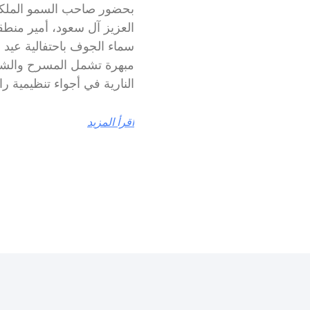
بحضور صاحب السمو الملكي
العزيز آل سعود، أمير منط
مبهرة تشمل المسرح والشاش
النارية في أجواء تنظيمية را
اقرأ المزيد