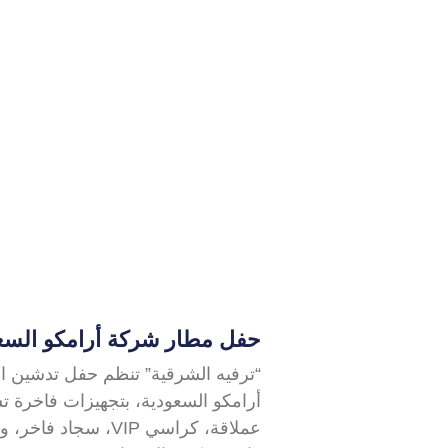
حفل مطار شركة أرامكو السعو
“ترفيه الشرقية” تنظم حفل تدشين ال
أرامكو السعودية، بتجهيزات فاخرة 
عملاقة، كراسي VIP، سج