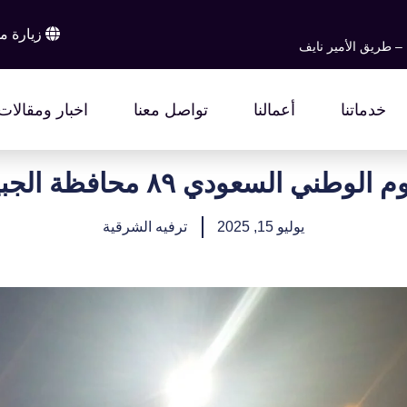
زيارة م
 – طريق الأمير نايف
خدماتنا
أعمالنا
تواصل معنا
اخبار ومقالات
 الوطني السعودي ٨٩ محافظة الجبيل
يوليو 15, 2025
ترفيه الشرقية