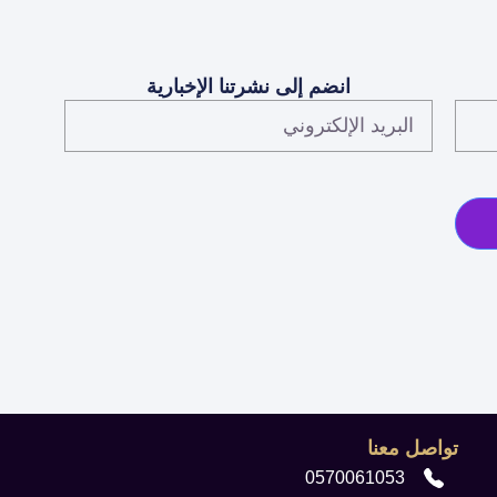
انضم إلى نشرتنا الإخبارية
البريد
الإلكتروني
تواصل معنا
0570061053