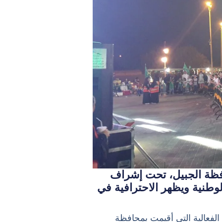
الشرقية في تنظيم فعالية اليوم الوطني السعودي 89 بمحافظة الجبيل، تحت إشراف
وطنية ويظهر الاحترافية في
لفعالية التي أقيمت بمحافظة